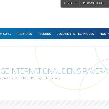
CONTACT
INFOS MÉDICALES
 SUR...
PALMARÈS
RECORDS
DOCUMENTS TECHNIQUES
NOS P
GE INTERNATIONAL DENIS RAVERA
ational ouvert aux U15, U18, U23 et Féminines