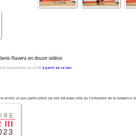
 Denis Ravera en douze vidéos
aîne Dailymotion de la FIB
à partir de ce lien
.
 année un peu particulière car elle est aussi celle du Centenaire de la naissance de