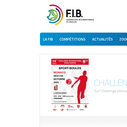
LA FIB
COMPÉTITIONS
ACTUALITÉS
ZOOM
CHALLEN
"Le" Challenge Intern