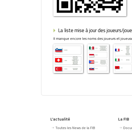
La liste mise à jour des joueurs/jou
Il manque encore les noms des joueurs et joueuses
L'actualité
La FIB
Toutes les News de la FIB
Docu