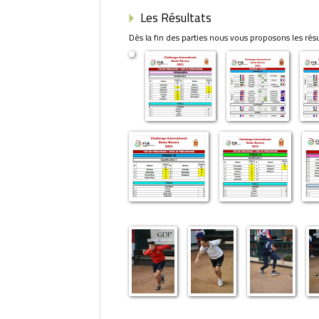
Les Résultats
Dès la fin des parties nous vous proposons les rés