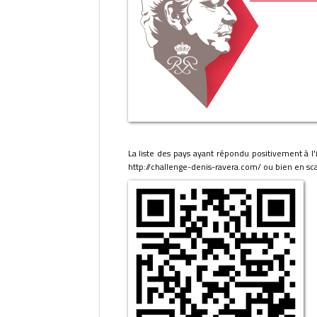
La liste des pays ayant répondu positivement à l'
http://challenge-denis-ravera.com/ ou bien en sc