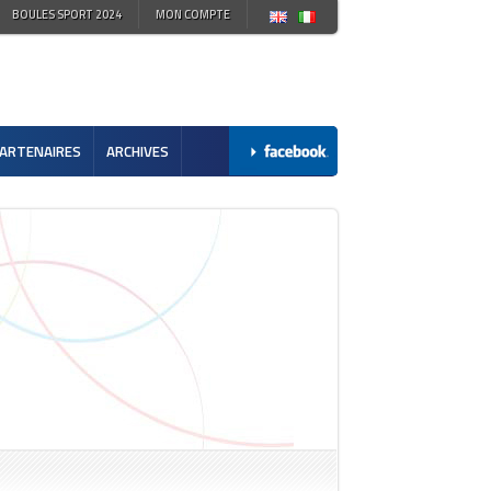
BOULES SPORT 2024
MON COMPTE
ARTENAIRES
ARCHIVES