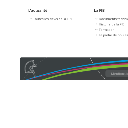
L'actualité
La FIB
Toutes les News de la FIB
Documents techni
Histoire de la FIB
Formation
La partie de boules
Mentions l