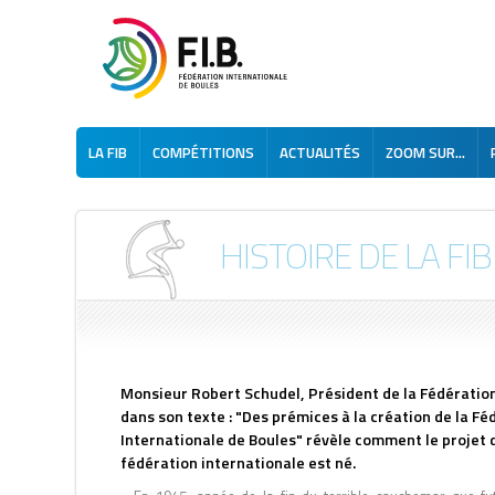
LA FIB
COMPÉTITIONS
ACTUALITÉS
ZOOM SUR...
HISTOIRE DE LA FIB
Monsieur Robert Schudel, Président de la Fédération
dans son texte : "Des prémices à la création de la Fé
Internationale de Boules" révèle comment le projet d
fédération internationale est né.