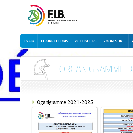
LA FIB
COMPÉTITIONS
ACTUALITÉS
ZOOM SUR...
ORGANIGRAMME DE L
Oganigramme 2021-2025