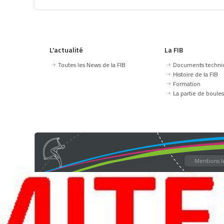
L'actualité
La FIB
Toutes les News de la FIB
Documents techni
Histoire de la FIB
Formation
La partie de boules
Mentions l