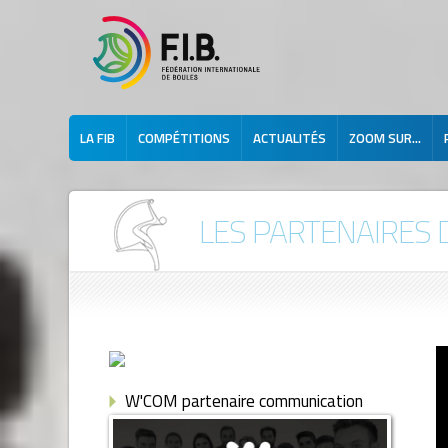
LA FIB
COMPÉTITIONS
ACTUALITÉS
ZOOM SUR...
LES PARTENAIRES D
W'COM partenaire communication