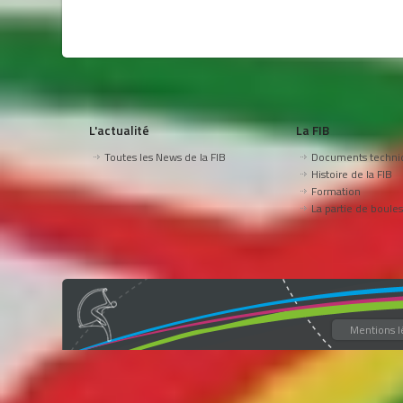
L'actualité
La FIB
Toutes les News de la FIB
Documents techni
Histoire de la FIB
Formation
La partie de boules
Mentions l