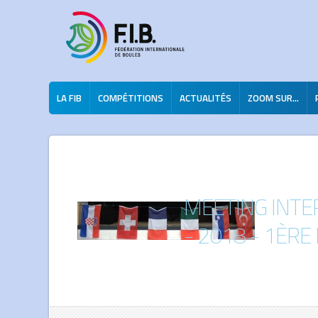
LA FIB
COMPÉTITIONS
ACTUALITÉS
ZOOM SUR...
MEETING INTE
- 2018 - 1ÈRE