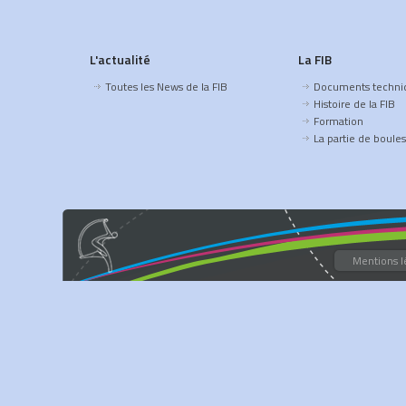
L'actualité
La FIB
Toutes les News de la FIB
Documents techni
Histoire de la FIB
Formation
La partie de boules
Mentions l