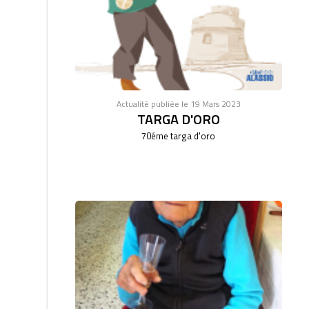
Actualité publiée le 19 Mars 2023
TARGA D'ORO
70éme targa d'oro