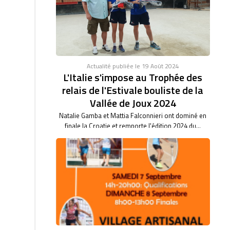
46/47. BARBARA BARTHET du club de Saint Vulbas,
bas son...
Actualité publiée le 19 Août 2024
L'Italie s'impose au Trophée des
relais de l'Estivale bouliste de la
Vallée de Joux 2024
Natalie Gamba et Mattia Falconnieri ont dominé en
finale la Croatie et remporte l'édition 2024 du...