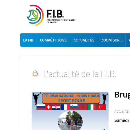
LA FIB
COMPÉTITIONS
ACTUALITÉS
ZOOM SUR...
L'actualité de la F.I.B.
Bru
Actualité
Samedi 