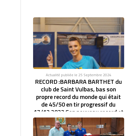
Actualité publiée le 25 Septembre 2024
RECORD :BARBARA BARTHET du
club de Saint Vulbas, bas son
propre record du monde qui était
de 45/50 en tir progressif du
17/12 2023 Son nouveau record et
de 46/47.établi à la coupe d'Europe
des clubs féminin.
RECORD DU MONDE EN TIR PROGRESSIF AVEC