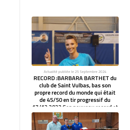
Actualité publiée le 25 Septembre 2024
RECORD :BARBARA BARTHET du
club de Saint Vulbas, bas son
propre record du monde qui était
de 45/50 en tir progressif du
17/12 2023 Son nouveau record et
de 46/47.établi à la coupe d'Europe
des clubs féminin.
RECORD DU MONDE EN TIR PROGRESSIF AVEC