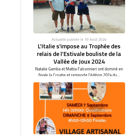
46/47. BARBARA BARTHET du club de Saint Vulbas,
bas son...
Actualité publiée le 19 Août 2024
L'Italie s'impose au Trophée des
relais de l'Estivale bouliste de la
Vallée de Joux 2024
Natalie Gamba et Mattia Falconnieri ont dominé en
finale la Croatie et remporte l'édition 2024 du...