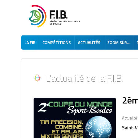
LA FIB
COMPÉTITIONS
ACTUALITÉS
ZOOM SUR...
L'actualité de la F.I.B.
2èm
Actualité
Saint-V