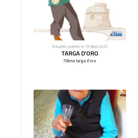
Actualité publiée le 19 Mars 2023
TARGA D'ORO
70éme targa d'oro