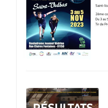
Saint-Vu
2ème co
Du 3 au
Tir de P