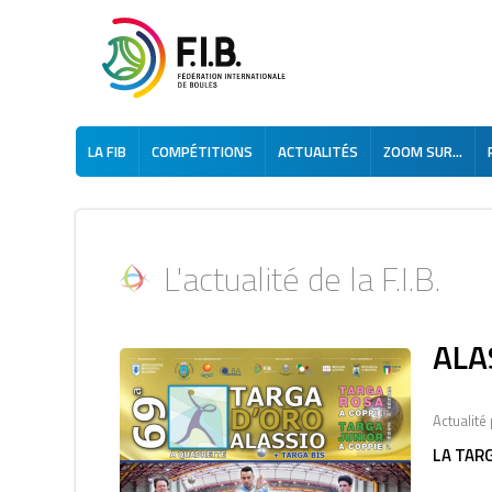
LA FIB
COMPÉTITIONS
ACTUALITÉS
ZOOM SUR...
L'actualité de la F.I.B.
ALA
Actualité
LA TAR