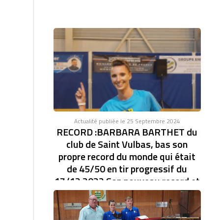
Actualité publiée le 25 Septembre 2024
RECORD :BARBARA BARTHET du
club de Saint Vulbas, bas son
propre record du monde qui était
de 45/50 en tir progressif du
17/12 2023 Son nouveau record et
de 46/47.établi à la coupe d'Europe
des clubs féminin.
RECORD DU MONDE EN TIR PROGRESSIF AVEC