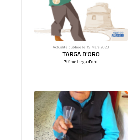
Actualité publiée le 19 Mars 2023
TARGA D'ORO
70éme targa d'oro