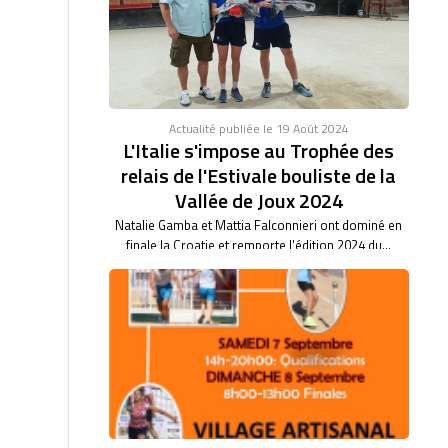
46/47. BARBARA BARTHET du club de Saint Vulbas,
bas son...
Actualité publiée le 19 Août 2024
L'Italie s'impose au Trophée des
relais de l'Estivale bouliste de la
Vallée de Joux 2024
Natalie Gamba et Mattia Falconnieri ont dominé en
finale la Croatie et remporte l'édition 2024 du...