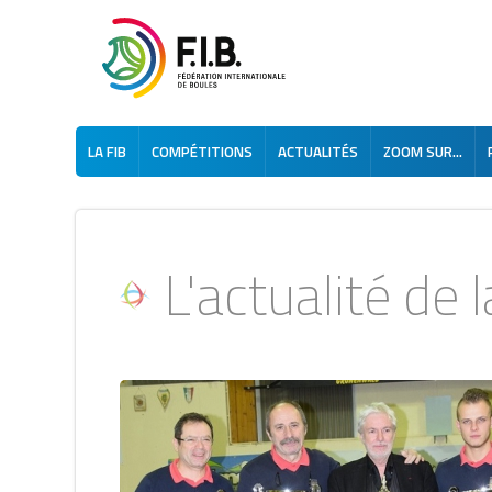
LA FIB
COMPÉTITIONS
ACTUALITÉS
ZOOM SUR...
L'actualité de la