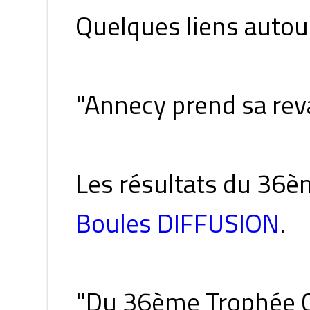
Quelques liens autour
"Annecy prend sa re
Les résultats du 36è
Boules DIFFUSION
.
"Du 36ème Trophée Ch