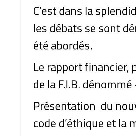
C’est dans la splendi
les débats se sont d
été abordés.
Le rapport financier,
de la F.I.B. dénommé 
Présentation du nouve
code d’éthique et la 