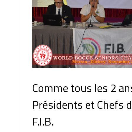
Comme tous les 2 an
Présidents et Chefs d
F.I.B.