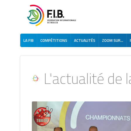
LA FIB
COMPÉTITIONS
ACTUALITÉS
ZOOM SUR...
L'actualité de la