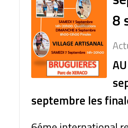
8 
Act
AU
se
septembre les final
6éme international r