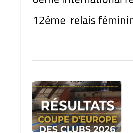
12éme relais féminin 