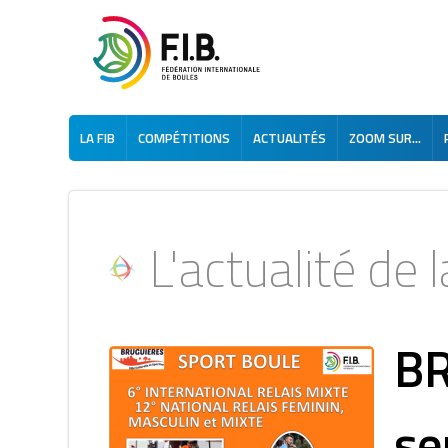
LA FIB
COMPÉTITIONS
ACTUALITÉS
ZOOM SUR...
L'actualité de la
BR
se