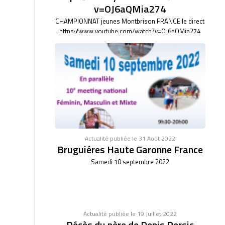
v=OJ6aQMia274
CHAMPIONNAT jeunes Montbrison FRANCE le direct
https://www.youtube.com/watch?v=OJ6aQMia274
Actualité publiée le 31 Août 2022
Bruguiéres Haute Garonne France
Samedi 10 septembre 2022
Actualité publiée le 19 Juillet 2022
Décès du père de Denis Persic