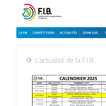
LA FIB
COMPÉTITIONS
ACTUALITÉS
ZOOM SUR...
L'actualité de la F.I.B.