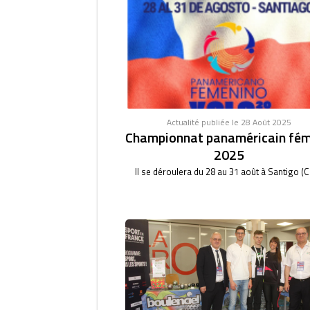
Actualité publiée le 28 Août 2025
Championnat panaméricain fém
2025
Il se déroulera du 28 au 31 août à Santigo (Ch