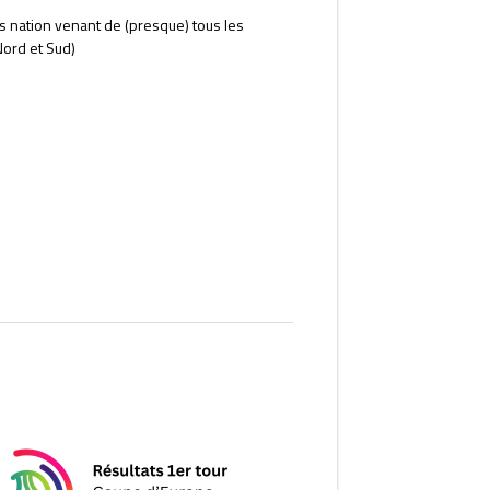
s nation venant de (presque) tous les
Nord et Sud)