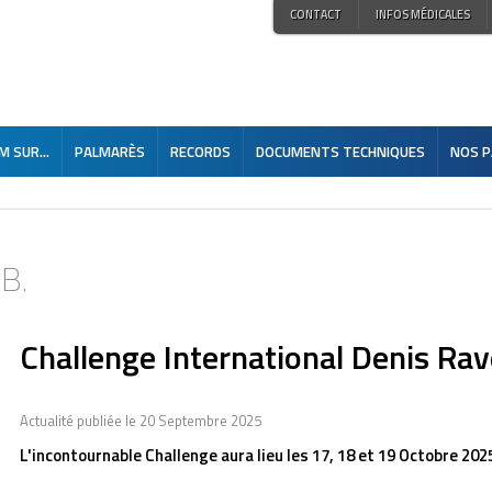
CONTACT
INFOS MÉDICALES
 SUR...
PALMARÈS
RECORDS
DOCUMENTS TECHNIQUES
NOS P
.B.
Challenge International Denis Ra
Actualité publiée le 20 Septembre 2025
L'incontournable Challenge aura lieu les 17, 18 et 19 Octobre 202