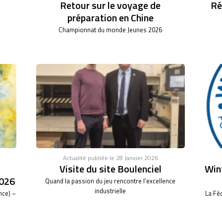
Retour sur le voyage de
Ré
préparation en Chine
Championnat du monde Jeunes 2026
Actualité publiée le 28 Janvier 2026
Visite du site Boulenciel
Wint
026
Quand la passion du jeu rencontre l’excellence
industrielle
nce) –
La Fé