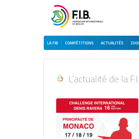
LA FIB
COMPÉTITIONS
ACTUALITÉS
ZOOM
L'actualité de la F.I