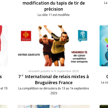
modification du tapis de tir de
La
précision
La cible 11 est modifiée
Actualité publiée le 9 Septembre 2025
s
7° International de relais mixtes à
Bruguières France
La co
 et 19
La compétition se déroulera du 13 au 14 septembre
2025