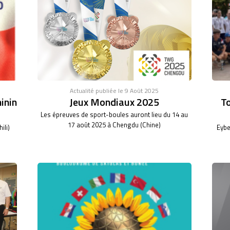
Actualité publiée le 9 Août 2025
inin
Jeux Mondiaux 2025
To
Les épreuves de sport-boules auront lieu du 14 au
17 août 2025 à Chengdu (Chine)
ili)
Eybe