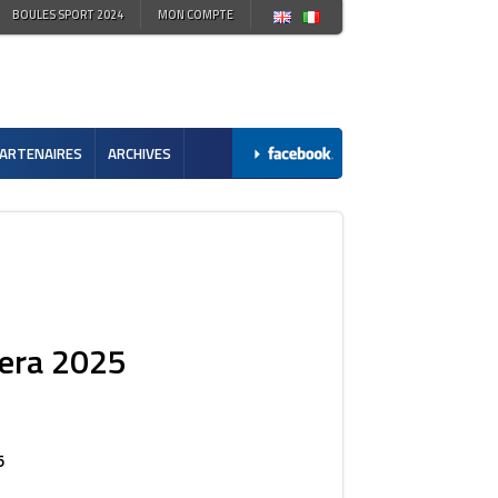
BOULES SPORT 2024
MON COMPTE
ARTENAIRES
ARCHIVES
vera 2025
5