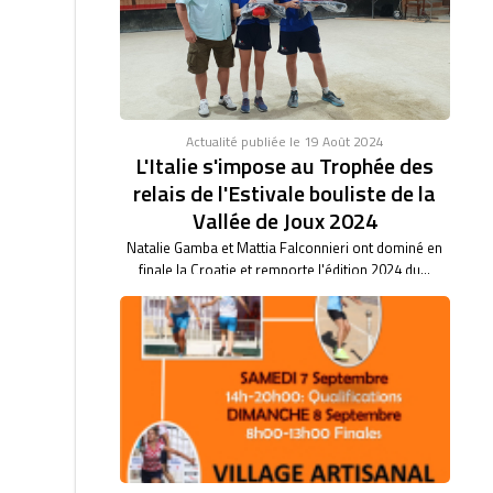
46/47. BARBARA BARTHET du club de Saint Vulbas,
bas son...
Actualité publiée le 19 Août 2024
L'Italie s'impose au Trophée des
relais de l'Estivale bouliste de la
Vallée de Joux 2024
Natalie Gamba et Mattia Falconnieri ont dominé en
finale la Croatie et remporte l'édition 2024 du...