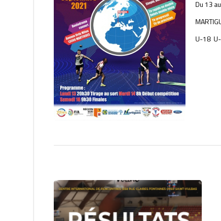
Du 13 a
MARTIGU
U-18 U-2