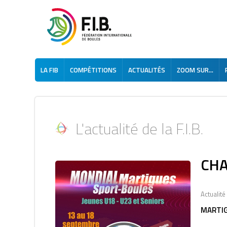
LA FIB
COMPÉTITIONS
ACTUALITÉS
ZOOM SUR...
L'actualité de la F.I.B.
CHA
Actualité 
MARTIG