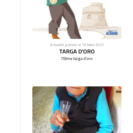
Actualité publiée le 19 Mars 2023
TARGA D'ORO
70éme targa d'oro