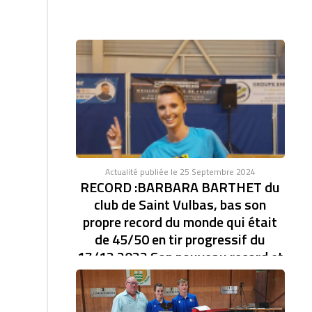
Actualité publiée le 25 Septembre 2024
RECORD :BARBARA BARTHET du
club de Saint Vulbas, bas son
propre record du monde qui était
de 45/50 en tir progressif du
17/12 2023 Son nouveau record et
de 46/47.établi à la coupe d'Europe
des clubs féminin.
RECORD DU MONDE EN TIR PROGRESSIF AVEC