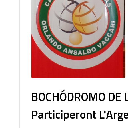
BOCHÓDROMO DE LI
Participeront L'Argen