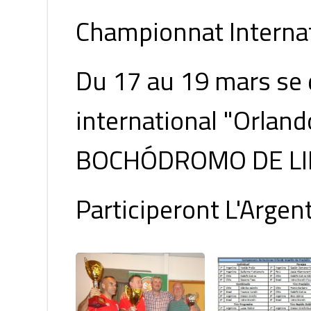
Championnat Internat
Du 17 au 19 mars se 
international "Orland
BOCHÓDROMO DE LIM
Participeront L'Argenti