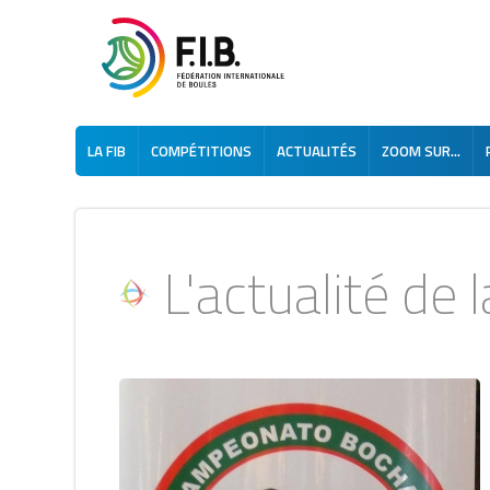
LA FIB
COMPÉTITIONS
ACTUALITÉS
ZOOM SUR...
L'actualité de la