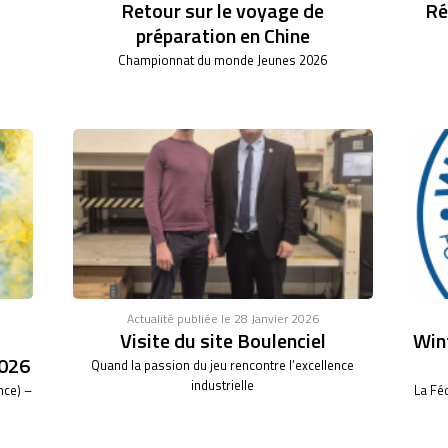
Retour sur le voyage de
Ré
préparation en Chine
Championnat du monde Jeunes 2026
Actualité publiée le 28 Janvier 2026
Visite du site Boulenciel
Wint
026
Quand la passion du jeu rencontre l’excellence
industrielle
nce) –
La Fé