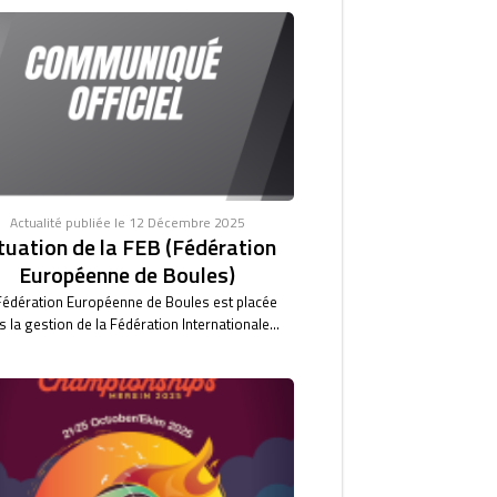
Actualité publiée le 12 Décembre 2025
tuation de la FEB (Fédération
Européenne de Boules)
Fédération Européenne de Boules est placée
 la gestion de la Fédération Internationale...