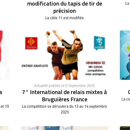
modification du tapis de tir de
La
précision
La cible 11 est modifiée
Actualité publiée le 9 Septembre 2025
s
7° International de relais mixtes à
Bruguières France
La co
 et 19
La compétition se déroulera du 13 au 14 septembre
2025