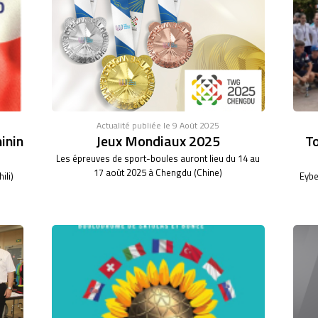
Actualité publiée le 9 Août 2025
inin
Jeux Mondiaux 2025
To
Les épreuves de sport-boules auront lieu du 14 au
17 août 2025 à Chengdu (Chine)
ili)
Eybe