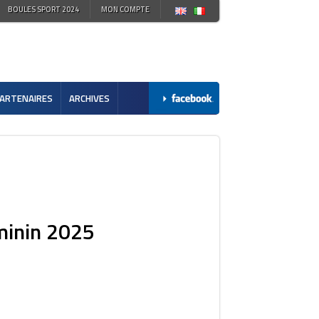
BOULES SPORT 2024
MON COMPTE
ARTENAIRES
ARCHIVES
minin 2025