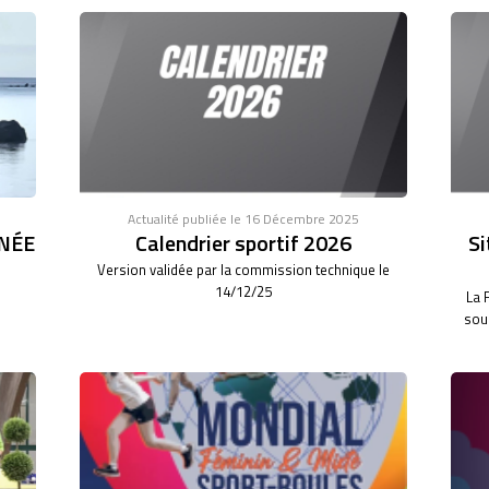
Actualité publiée le 16 Décembre 2025
NÉE
Calendrier sportif 2026
Si
Version validée par la commission technique le
14/12/25
La 
sous