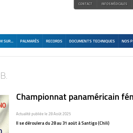
CONTACT
INFOS MÉDICALES
 SUR...
PALMARÈS
RECORDS
DOCUMENTS TECHNIQUES
NOS P
.B.
Championnat panaméricain fé
Actualité publiée le 28 Août 2025
Il se déroulera du 28 au 31 août à Santigo (Chili)