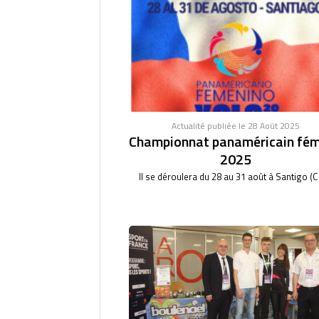
Actualité publiée le 28 Août 2025
Championnat panaméricain fém
2025
Il se déroulera du 28 au 31 août à Santigo (Ch