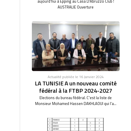
aujourd'hui à Epping au Casa D'Abruzzo Club !
AUSTRALIE Ouverture
Actualité publiée le 16 Janvier 2024
LA TUNISIE A un nouveau comité
fédéral à la FTBP 2024-2027
Elections du bureau fédéral. C'est la liste de
Monsieur Mohamed Hassen DAKHLAOUI qui l'a...