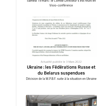
Samedi 19 mars : le Comité DIrecteur s'est réuni en
Visio-conférence
Actualité publiée le 3 Mars 2022
Ukraine : les Fédérations Russe et
du Belarus suspendues
Décision de la W.P.B.F. suite à la situation en Ukraine