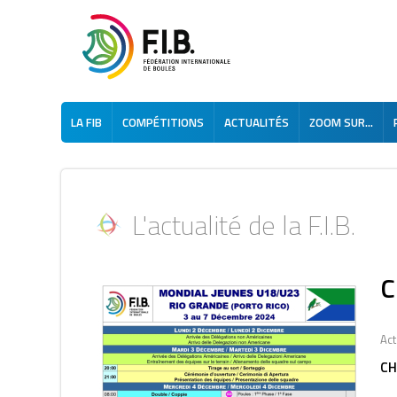
LA FIB
COMPÉTITIONS
ACTUALITÉS
ZOOM SUR...
L'actualité de la F.I.B.
C
Act
CH