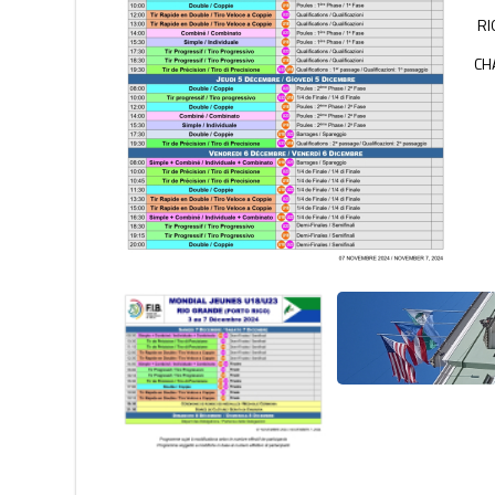
RI
CH