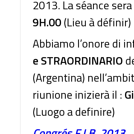
2013. La séance sera 
9H.00
(Lieu à définir)
Abbiamo l’onore di i
e STRAORDINARIO
de
(Argentina) nell’amb
riunione inizierà il :
G
(Luogo a definire)
Congrés F.I.B. 2013