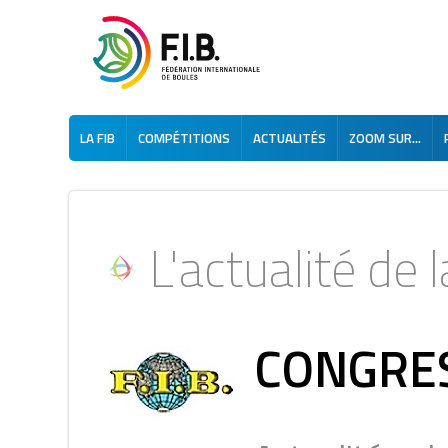
LA FIB
COMPÉTITIONS
ACTUALITÉS
ZOOM SUR...
L'actualité de la
CONGRES 