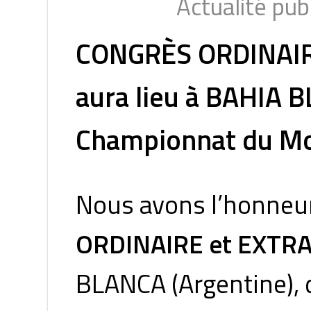
Actualité pub
CONGRÈS ORDINAIRE
aura lieu à BAHIA B
Championnat du M
Nous avons l’honneur
ORDINAIRE et EXTR
BLANCA (Argentine),