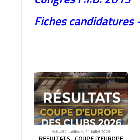
Fiches candidatures 
Actualité publiée le 11 Juillet 2026
RESULTATS - COUPE D'EUROPE