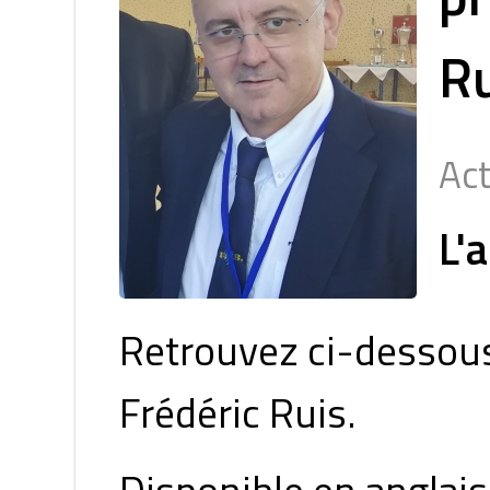
Ru
Act
L'
Retrouvez ci-dessous 
Frédéric Ruis.