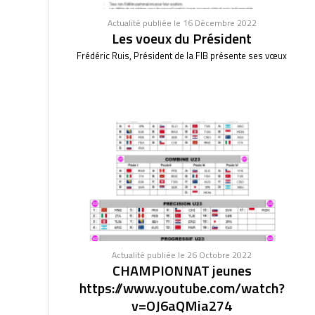
Actualité publiée le 16 Décembre 2022
Les voeux du Président
Frédéric Ruis, Président de la FIB présente ses vœux
Actualité publiée le 26 Octobre 2022
CHAMPIONNAT jeunes
https://www.youtube.com/watch?
v=OJ6aQMia274