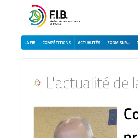
LA FIB
COMPÉTITIONS
ACTUALITÉS
ZOOM SUR...
L'actualité de la
Co
pr