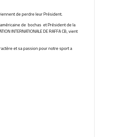
viennent de perdre leur Président.
éricaine de bochas et Président de la
TION INTERNATIONALE DE RAFFA CB, vient
aractère et sa passion pour notre sport a