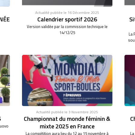
Actualité publiée le 16 Décembre 2025
NÉE
Calendrier sportif 2026
Si
Version validée par la commission technique le
14/12/25
La 
sous
Actualité publiée le 3 Novembre 2025
5
Championnat du monde féminin &
C
mixte 2025 en France
nuovo
La compétition aura lieu du 12 au 15 novembre à
La