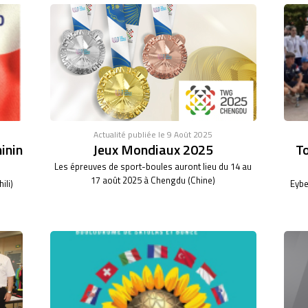
Actualité publiée le 9 Août 2025
inin
Jeux Mondiaux 2025
To
Les épreuves de sport-boules auront lieu du 14 au
17 août 2025 à Chengdu (Chine)
ili)
Eybe