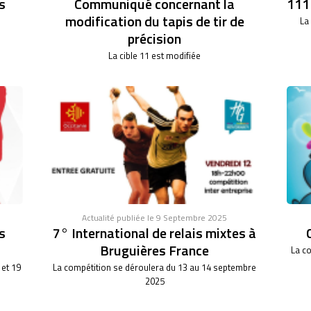
s
Communiqué concernant la
111°
modification du tapis de tir de
La
précision
La cible 11 est modifiée
Actualité publiée le 9 Septembre 2025
s
7° International de relais mixtes à
Bruguières France
La co
 et 19
La compétition se déroulera du 13 au 14 septembre
2025