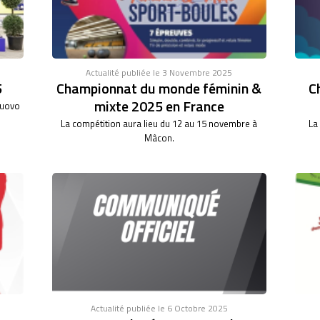
Actualité publiée le 3 Novembre 2025
5
Championnat du monde féminin &
C
mixte 2025 en France
nuovo
La compétition aura lieu du 12 au 15 novembre à
La
Mâcon.
Actualité publiée le 6 Octobre 2025