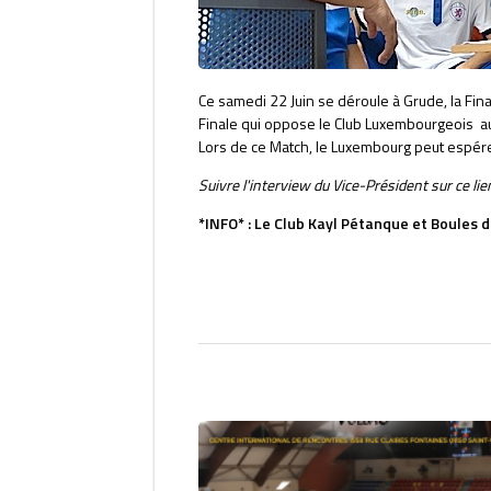
Ce samedi 22 Juin se déroule à Grude, la Fin
Finale qui oppose le Club Luxembourgeois a
Lors de ce Match, le Luxembourg peut espére
Suivre l'interview du Vice-Président sur ce lie
*INFO* : Le Club Kayl Pétanque et Boules 