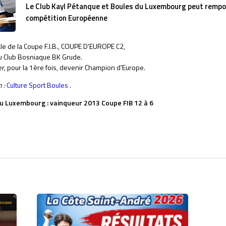
Le Club Kayl Pétanque et Boules du Luxembourg peut rempor
compétition Européenne
ale de la Coupe F.I.B., COUPE D'EUROPE C2,
u Club Bosniaque BK Grude.
r, pour la 1ère fois, devenir Champion d'Europe.
n :
Culture Sport Boules
.
du Luxembourg : vainqueur 2013 Coupe FIB 12 à 6