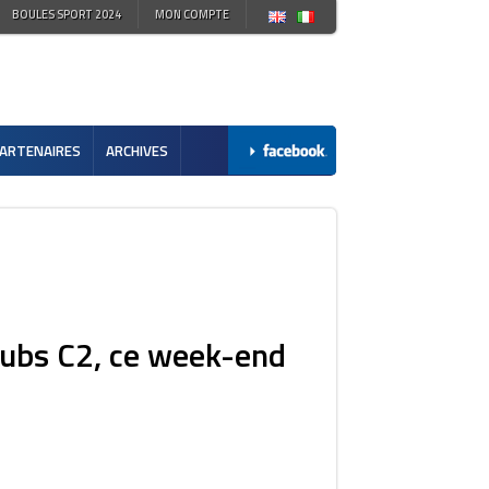
BOULES SPORT 2024
MON COMPTE
ARTENAIRES
ARCHIVES
lubs C2, ce week-end