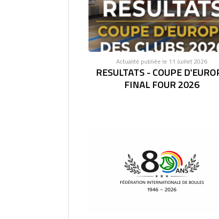
Actualité publiée le 11 Juillet 2026
RESULTATS - COUPE D'EURO
FINAL FOUR 2026