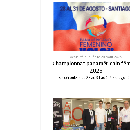
Actualité publiée le 28 Août 2025
Championnat panaméricain fém
2025
Il se déroulera du 28 au 31 août à Santigo (Ch