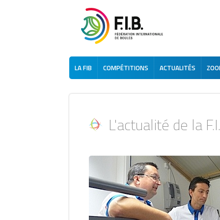
LA FIB
COMPÉTITIONS
ACTUALITÉS
ZOOM
L'actualité de la F.I