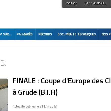
CONTACT
INFOS MÉDICALES
 SUR...
PALMARÈS
RECORDS
DOCUMENTS TECHNIQUES
NOS P
.B.
FINALE : Coupe d'Europe des C
à Grude (B.I.H)
Actualité publiée le 21 Juin 2013