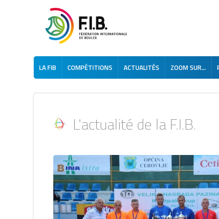
LA FIB
COMPÉTITIONS
ACTUALITÉS
ZOOM SUR...
L'actualité de la F.I.B.