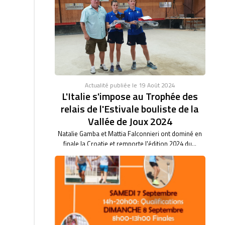
des clubs féminin.
RECORD DU MONDE EN TIR PROGRESSIF AVEC
46/47. BARBARA BARTHET du club de Saint Vulbas,
bas son...
Actualité publiée le 19 Août 2024
L'Italie s'impose au Trophée des
relais de l'Estivale bouliste de la
Vallée de Joux 2024
Natalie Gamba et Mattia Falconnieri ont dominé en
finale la Croatie et remporte l'édition 2024 du...