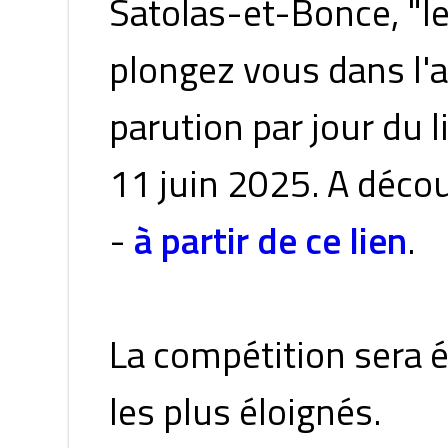
Satolas-et-Bonce, "le 
plongez vous dans l'
parution par jour du l
11 juin 2025. A découv
-
à partir de ce lien
.
La compétition sera é
les plus éloignés.