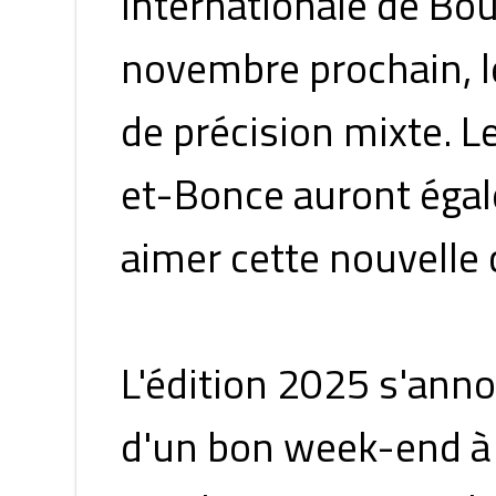
Internationale de Bou
novembre prochain, l
de précision mixte. L
et-Bonce auront égal
aimer cette nouvelle 
L'édition 2025 s'ann
d'un bon week-end à p