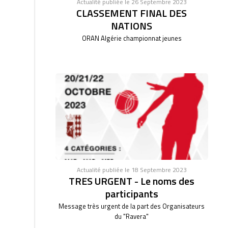
Actualité publiée le 26 Septembre 2023
CLASSEMENT FINAL DES
NATIONS
ORAN Algérie championnat jeunes
Actualité publiée le 18 Septembre 2023
TRES URGENT - Le noms des
participants
Message très urgent de la part des Organisateurs
du "Ravera"