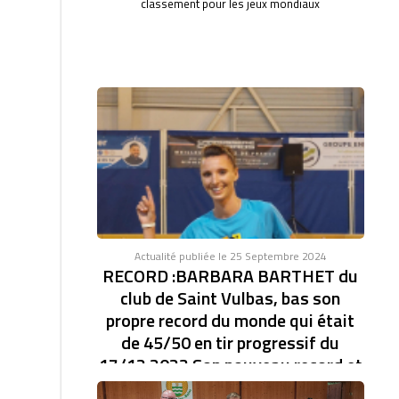
classement pour les jeux mondiaux
Actualité publiée le 25 Septembre 2024
RECORD :BARBARA BARTHET du
club de Saint Vulbas, bas son
propre record du monde qui était
de 45/50 en tir progressif du
17/12 2023 Son nouveau record et
de 46/47.établi à la coupe d'Europe