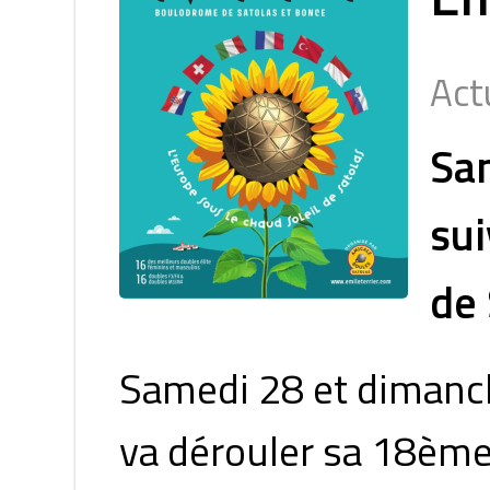
Act
Sam
sui
de 
Samedi 28 et dimanch
va dérouler sa 18ème