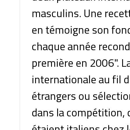
masculins. Une recet
en témoigne son fon
chaque année recondui
première en 2006". La
internationale au fil 
étrangers ou sélecti
dans la compétition,
étaient italiens chez 