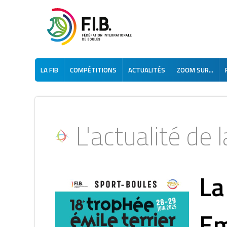
LA FIB
COMPÉTITIONS
ACTUALITÉS
ZOOM SUR...
L'actualité de la
La
Em