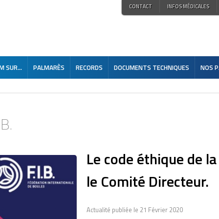
CONTACT
INFOS MÉDICALES
 SUR...
PALMARÈS
RECORDS
DOCUMENTS TECHNIQUES
NOS P
.B.
Le code éthique de la 
le Comité Directeur.
Actualité publiée le 21 Février 2020