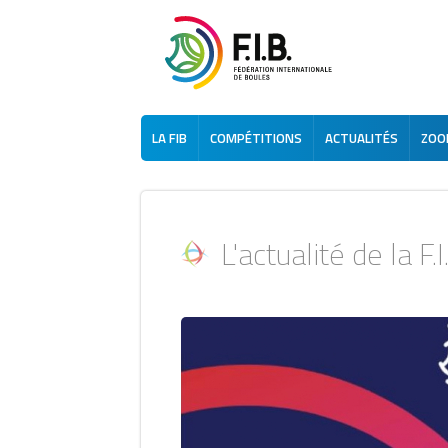
LA FIB
COMPÉTITIONS
ACTUALITÉS
ZOOM
L'actualité de la F.I