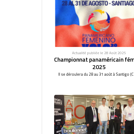
Actualité publiée le 28 Août 2025
Championnat panaméricain fém
2025
Il se déroulera du 28 au 31 août à Santigo (Ch