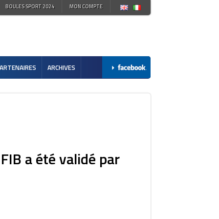
BOULES SPORT 2024
MON COMPTE
ARTENAIRES
ARCHIVES
FIB a été validé par