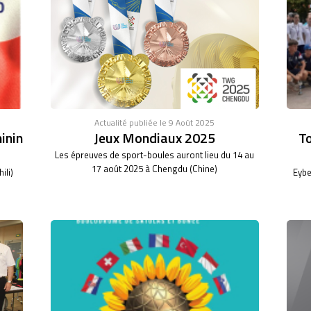
Actualité publiée le 9 Août 2025
inin
Jeux Mondiaux 2025
To
Les épreuves de sport-boules auront lieu du 14 au
17 août 2025 à Chengdu (Chine)
ili)
Eybe