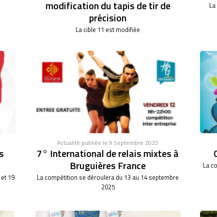
modification du tapis de tir de
La
précision
La cible 11 est modifiée
Actualité publiée le 9 Septembre 2025
s
7° International de relais mixtes à
Bruguières France
La co
 et 19
La compétition se déroulera du 13 au 14 septembre
2025