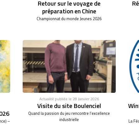
Retour sur le voyage de
Ré
préparation en Chine
Championnat du monde Jeunes 2026
Actualité publiée le 28 Janvier 2026
Visite du site Boulenciel
Wint
026
Quand la passion du jeu rencontre l’excellence
industrielle
nce) –
La Fé