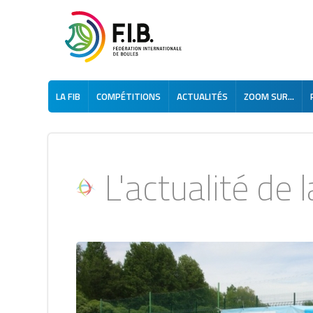
LA FIB
COMPÉTITIONS
ACTUALITÉS
ZOOM SUR...
L'actualité de la