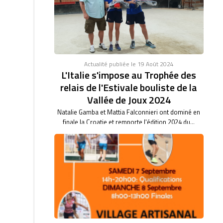
46/47. BARBARA BARTHET du club de Saint Vulbas,
bas son...
Actualité publiée le 19 Août 2024
L'Italie s'impose au Trophée des
relais de l'Estivale bouliste de la
Vallée de Joux 2024
Natalie Gamba et Mattia Falconnieri ont dominé en
finale la Croatie et remporte l'édition 2024 du...