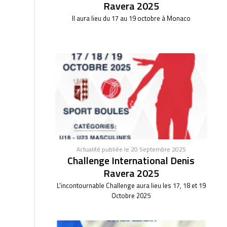
Ravera 2025
Il aura lieu du 17 au 19 octobre à Monaco
Actualité publiée le 20 Septembre 2025
Challenge International Denis
Ravera 2025
L'incontournable Challenge aura lieu les 17, 18 et 19
Octobre 2025