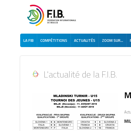
LA FIB
COMPÉTITIONS
ACTUALITÉS
ZOOM SUR...
L'actualité de la F.I.B.
M
Actu
MIL