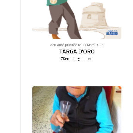
Actualité publiée le 19 Mars 2023
TARGA D'ORO
70éme targa d'oro