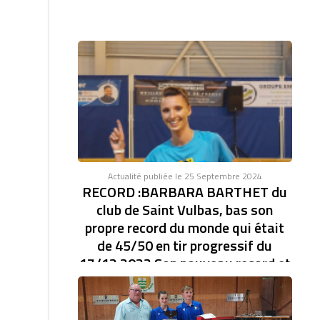
Actualité publiée le 25 Septembre 2024
RECORD :BARBARA BARTHET du
club de Saint Vulbas, bas son
propre record du monde qui était
de 45/50 en tir progressif du
17/12 2023 Son nouveau record et
de 46/47.établi à la coupe d'Europe
des clubs féminin.
RECORD DU MONDE EN TIR PROGRESSIF AVEC