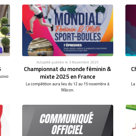
Actualité publiée le 3 Novembre 2025
5
Championnat du monde féminin &
C
mixte 2025 en France
nuovo
La compétition aura lieu du 12 au 15 novembre à
La
Mâcon.