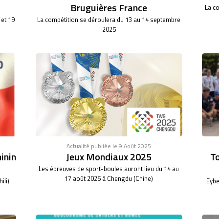
Bruguières France
La co
 et 19
La compétition se déroulera du 13 au 14 septembre
2025
Actualité publiée le 9 Août 2025
inin
Jeux Mondiaux 2025
To
Les épreuves de sport-boules auront lieu du 14 au
17 août 2025 à Chengdu (Chine)
ili)
Eybe