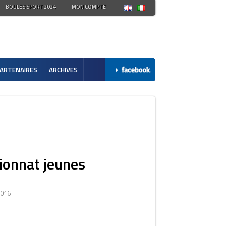
BOULES SPORT 2024
MON COMPTE
ARTENAIRES
ARCHIVES
onnat jeunes
2016