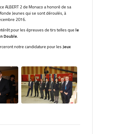
nce ALBERT 2 de Monaco a honoré de sa
onde Jeunes qui se sont déroulés,
à
écembre 2016.
térêt pour les épreuves de tirs telles que
le
en Double
.
rceront notre candidature pour les
Jeux