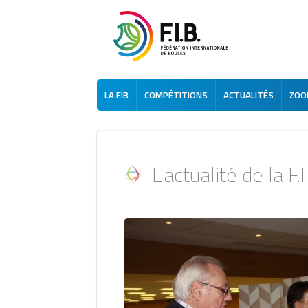
LA FIB
COMPÉTITIONS
ACTUALITÉS
ZOOM
L'actualité de la F.I