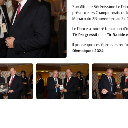
Son Altesse Sérénissime
Le Pri
présence les Championnats du M
Monaco du 28 novembre au 3 d
Le Prince a montré beaucoup d’in
Tir Progressif
et le
Tir Rapide 
Il pense que ces épreuves renfo
Olympiques 2024
.