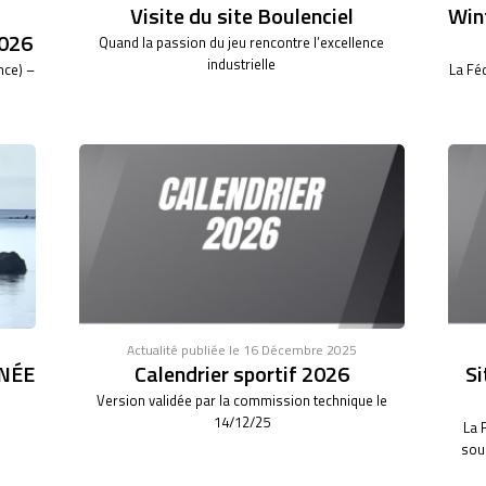
Visite du site Boulenciel
Wint
026
Quand la passion du jeu rencontre l’excellence
industrielle
nce) –
La Fé
Actualité publiée le 16 Décembre 2025
NÉE
Calendrier sportif 2026
Si
Version validée par la commission technique le
14/12/25
La 
sous