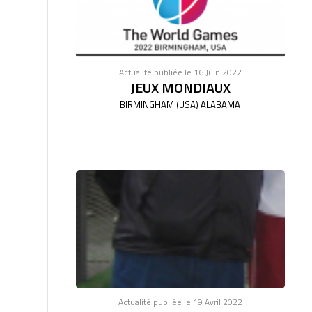
Actualité publiée le 16 Juin 2022
JEUX MONDIAUX
BIRMINGHAM (USA) ALABAMA
Actualité publiée le 19 Avril 2022