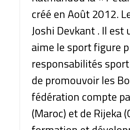
créé en Août 2012. Le
Joshi Devkant . Il est
aime le sport figure p
responsabilités sport
de promouvoir les Bo
fédération compte pa
(Maroc) et de Rijeka 
formation et dévelop