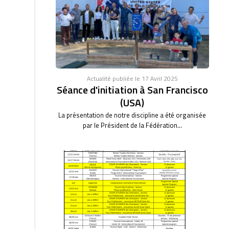
Actualité publiée le 17 Avril 2025
Séance d'initiation à San Francisco
(USA)
La présentation de notre discipline a été organisée
par le Président de la Fédération...