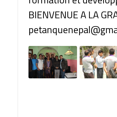
BIENVENUE A LA GR
petanquenepal@gma