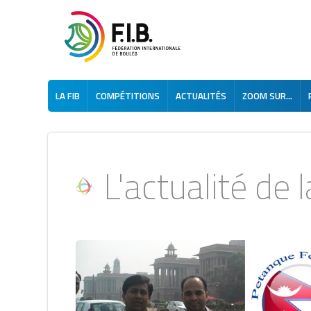
LA FIB
COMPÉTITIONS
ACTUALITÉS
ZOOM SUR...
L'actualité de la