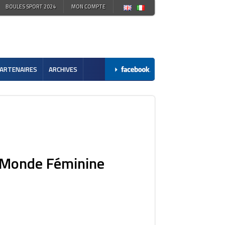
BOULES SPORT 2024
MON COMPTE
ARTENAIRES
ARCHIVES
u Monde Féminine