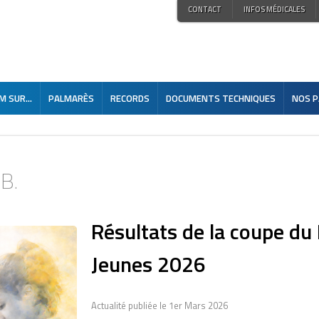
CONTACT
INFOS MÉDICALES
 SUR...
PALMARÈS
RECORDS
DOCUMENTS TECHNIQUES
NOS P
.B.
Résultats de la coupe d
Jeunes 2026
Actualité publiée le 1er Mars 2026