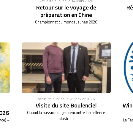
Actualité publiée le 14 Mars 2026
Retour sur le voyage de
Ré
préparation en Chine
Championnat du monde Jeunes 2026
Actualité publiée le 28 Janvier 2026
Visite du site Boulenciel
Wint
026
Quand la passion du jeu rencontre l’excellence
industrielle
nce) –
La Fé