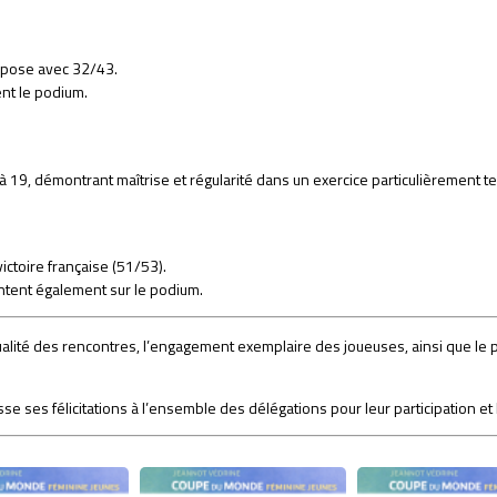
mpose avec 32/43.
ent le podium.
35 à 19, démontrant maîtrise et régularité dans un exercice particulièrement t
ictoire française (51/53).
ontent également sur le podium.
ualité des rencontres, l’engagement exemplaire des joueuses, ainsi que le 
 ses félicitations à l’ensemble des délégations pour leur participation et le