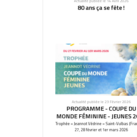
Actualité publiée le 14 Avril 2026
80 ans ça se fête !
Actualité publiée le 23 Février 2026
PROGRAMME - COUPE DU
MONDE FÉMININE - JEUNES 2
Trophée « Jeannot Védrine » Saint-Vulbas (Fra
27, 28 février et 1er mars 2026