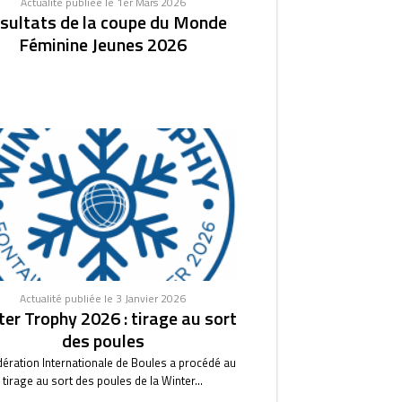
Actualité publiée le 1er Mars 2026
sultats de la coupe du Monde
Féminine Jeunes 2026
Actualité publiée le 3 Janvier 2026
er Trophy 2026 : tirage au sort
des poules
dération Internationale de Boules a procédé au
tirage au sort des poules de la Winter...