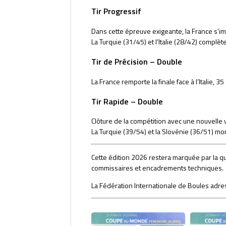
Tir Progressif
Dans cette épreuve exigeante, la France s’i
La Turquie (31/45) et l’Italie (28/42) complèt
Tir de Précision – Double
La France remporte la finale face à l’Italie, 
Tir Rapide – Double
Clôture de la compétition avec une nouvelle v
La Turquie (39/54) et la Slovénie (36/51) m
Cette édition 2026 restera marquée par la q
commissaires et encadrements techniques.
La Fédération Internationale de Boules adresse