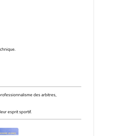
echnique.
professionnalisme des arbitres,
ur esprit sportif.