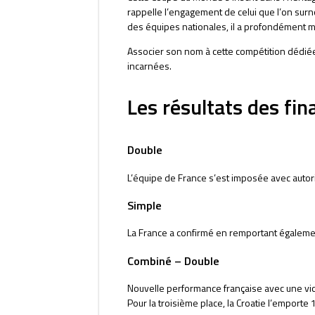
rappelle l’engagement de celui que l’on surn
des équipes nationales, il a profondément m
Associer son nom à cette compétition dédiée 
incarnées.
Les résultats des fin
Double
L’équipe de France s’est imposée avec autorit
Simple
La France a confirmé en remportant également
Combiné – Double
Nouvelle performance française avec une victoi
Pour la troisième place, la Croatie l’emporte 