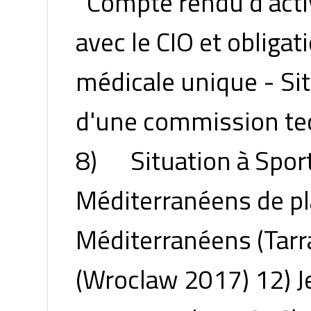
Compte rendu d'activ
avec le CIO et obliga
médicale unique - Si
d'une commission tec
8) Situation à Spor
Méditerranéens de pl
Méditerranéens (Tar
(Wroclaw 2017) 12) Je