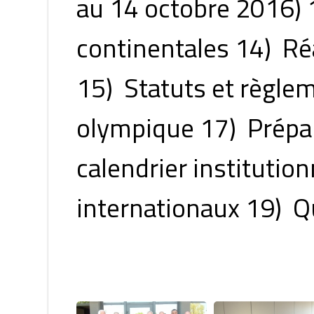
au 14 octobre 2016) 
continentales 14) Réa
15) Statuts et règle
olympique 17) Prépar
calendrier institutio
internationaux 19) Q