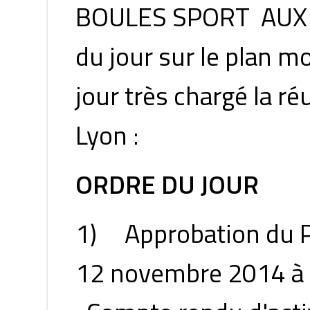
BOULES SPORT AUX JO 
du jour sur le plan m
jour très chargé la réu
Lyon :
ORDRE DU JOUR
1) Approbation du P.
12 novembre 2014 à 