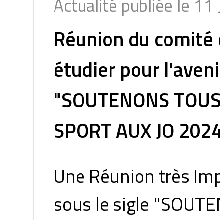
Actualité publiée le 11 
Réunion du comité d
étudier pour l'aveni
"SOUTENONS TOUS
SPORT AUX JO 2024
Une Réunion très Imp
sous le sigle "SOU