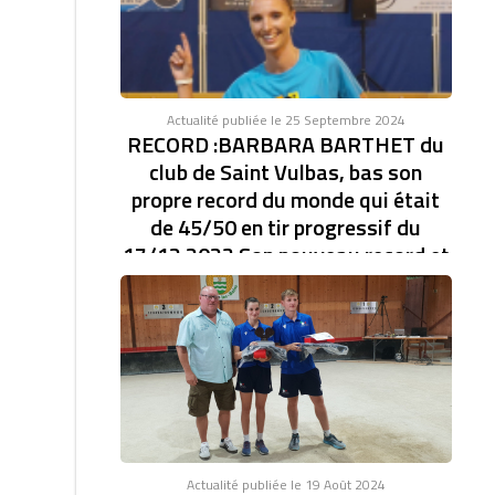
Actualité publiée le 25 Septembre 2024
RECORD :BARBARA BARTHET du
club de Saint Vulbas, bas son
propre record du monde qui était
de 45/50 en tir progressif du
17/12 2023 Son nouveau record et
de 46/47.établi à la coupe d'Europe
des clubs féminin.
RECORD DU MONDE EN TIR PROGRESSIF AVEC
46/47. BARBARA BARTHET du club de Saint Vulbas,
bas son...
Actualité publiée le 19 Août 2024