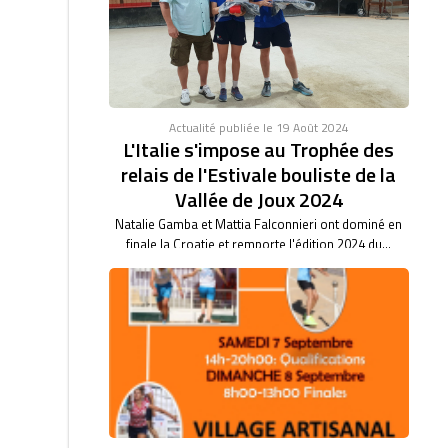
46/47. BARBARA BARTHET du club de Saint Vulbas,
bas son...
Actualité publiée le 19 Août 2024
L'Italie s'impose au Trophée des
relais de l'Estivale bouliste de la
Vallée de Joux 2024
Natalie Gamba et Mattia Falconnieri ont dominé en
finale la Croatie et remporte l'édition 2024 du...