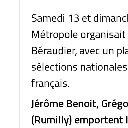
Samedi 13 et dimanch
Métropole organisait
Béraudier, avec un pla
sélections nationales
français.
Jérôme Benoit, Grégo
(Rumilly) emportent 