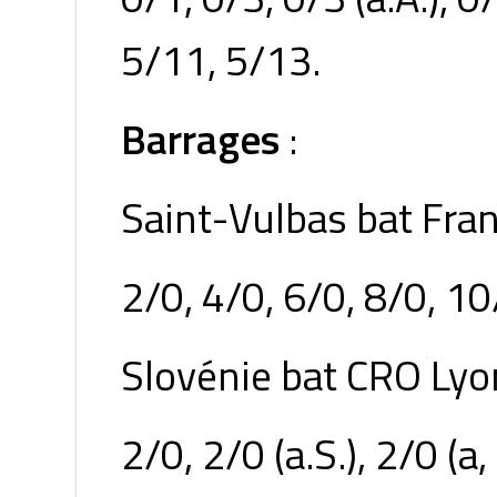
5/11, 5/13.
Barrages
:
Saint-Vulbas bat Fra
2/0, 4/0, 6/0, 8/0, 10
Slovénie bat CRO Lyo
2/0, 2/0 (a.S.), 2/0 (a,