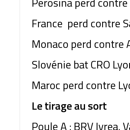
Perosina perd contre 
France perd contre S
Monaco perd contre 
Slovénie bat CRO Lyo
Maroc perd contre Ly
Le tirage au sort
Poule A : BRV Ivrea, 