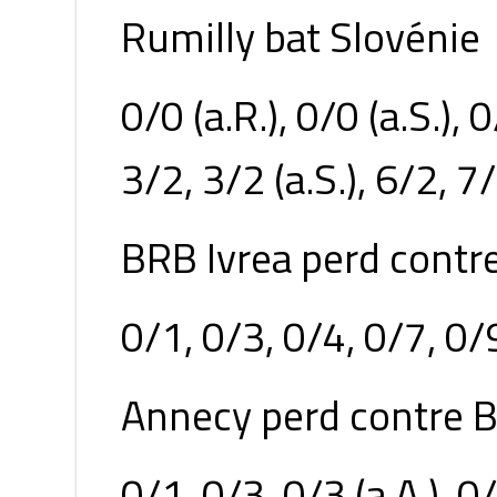
Rumilly bat Slovénie
0/0 (a.R.), 0/0 (a.S.), 
3/2, 3/2 (a.S.), 6/2, 7
BRB Ivrea perd contr
0/1, 0/3, 0/4, 0/7, 0/
Annecy perd contre B
0/1, 0/3, 0/3 (a.A.), 0