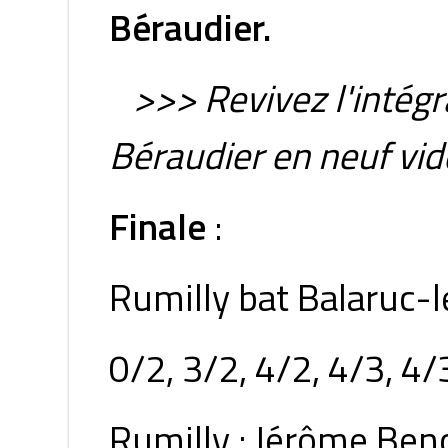
Béraudier.
>>> Revivez l'intég
Béraudier en neuf vi
Finale
:
Rumilly bat Balaruc-l
0/2, 3/2, 4/2, 4/3, 4/
Rumilly : Jérôme Beno