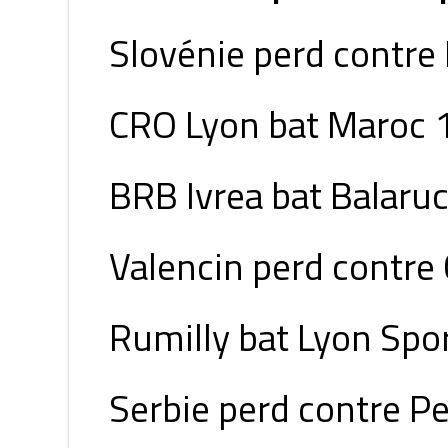
Slovénie perd contre 
CRO Lyon bat Maroc 
BRB Ivrea bat Balaru
Valencin perd contre 
Rumilly bat Lyon Spor
Serbie perd contre P