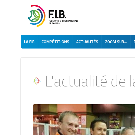
LA FIB
COMPÉTITIONS
ACTUALITÉS
ZOOM SUR...
L'actualité de la