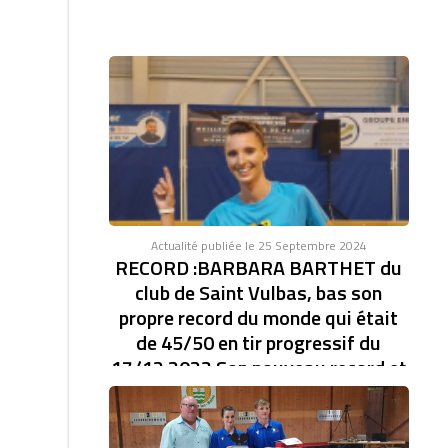
Actualité publiée le 25 Septembre 2024
RECORD :BARBARA BARTHET du
club de Saint Vulbas, bas son
propre record du monde qui était
de 45/50 en tir progressif du
17/12 2023 Son nouveau record et
de 46/47.établi à la coupe d'Europe
des clubs féminin.
RECORD DU MONDE EN TIR PROGRESSIF AVEC