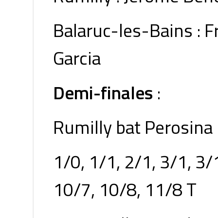
Balaruc-les-Bains : 
Garcia
Demi-finales
:
Rumilly bat Perosina
1/0, 1/1, 2/1, 3/1, 3/1
10/7, 10/8, 11/8 T