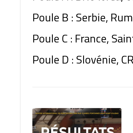
Poule B : Serbie, Rum
Poule C : France, Sa
Poule D : Slovénie, C