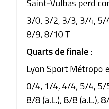
Saint-Vulbas perd co
3/0, 3/2, 3/3, 3/4, 5/4
8/9, 8/10 T
Quarts de finale
:
Lyon Sport Métropole
0/4, 1/4, 4/4, 5/4, 5/5
8/8 (a.L.), 8/8 (a.L.), 8