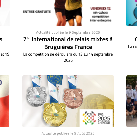
Actualité publiée le 9 Septembre 2025
s
7° International de relais mixtes à
Bruguières France
La co
 et 19
La compétition se déroulera du 13 au 14 septembre
2025
Actualité publiée le 9 Août 2025