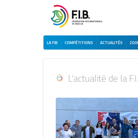
LA FIB
COMPÉTITIONS
ACTUALITÉS
ZOOM
L'actualité de la F.I