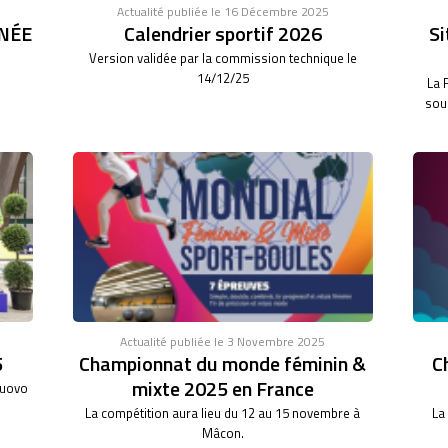
Actualité publiée le 16 Décembre 2025
NÉE
Calendrier sportif 2026
Si
Version validée par la commission technique le
14/12/25
La 
sous
Actualité publiée le 3 Novembre 2025
5
Championnat du monde féminin &
C
mixte 2025 en France
nuovo
La compétition aura lieu du 12 au 15 novembre à
La
Mâcon.