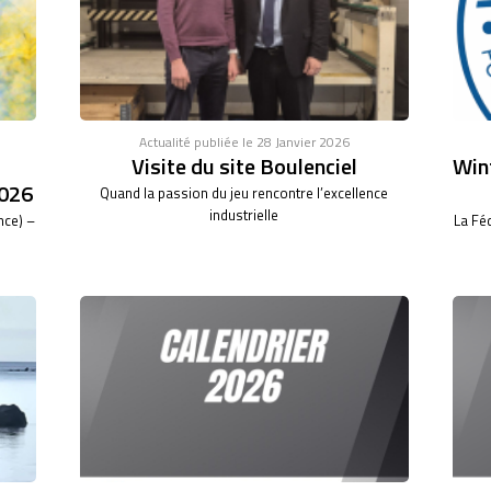
Actualité publiée le 28 Janvier 2026
Visite du site Boulenciel
Wint
026
Quand la passion du jeu rencontre l’excellence
industrielle
nce) –
La Fé