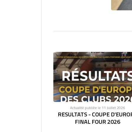
Actualité publiée le 11 Juillet 2026
RESULTATS - COUPE D'EURO
FINAL FOUR 2026