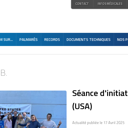
CONTACT
INFOS MÉDICALES
 SUR...
PALMARÈS
RECORDS
DOCUMENTS TECHNIQUES
NOS P
.B.
Séance d'initia
(USA)
Actualité publiée le 17 Avril 2025