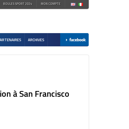
BOULES SPORT 2024
MON COMPTE
ARTENAIRES
ARCHIVES
tion à San Francisco