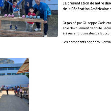
La présentation de notre disc
de la Fédération Américaine 
Organisé par Giuseppe Gadaleta, 
et le dévouement de toute l'équ
élèves enthousiastes de Boccon
Les participants ont découvert la