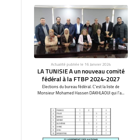
Actualité publiée le 16 Janvier 2024
LA TUNISIE A un nouveau comité
fédéral à la FTBP 2024-2027
Elections du bureau fédéral. C'est la liste de
Monsieur Mohamed Hassen DAKHLAOUI qui l'a...