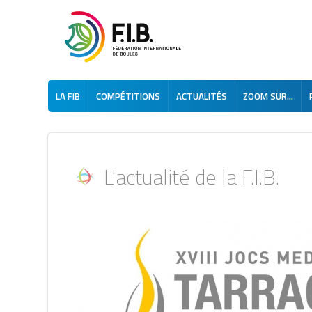
LA FIB
COMPÉTITIONS
ACTUALITÉS
ZOOM SUR...
L'actualité de la F.I.B.