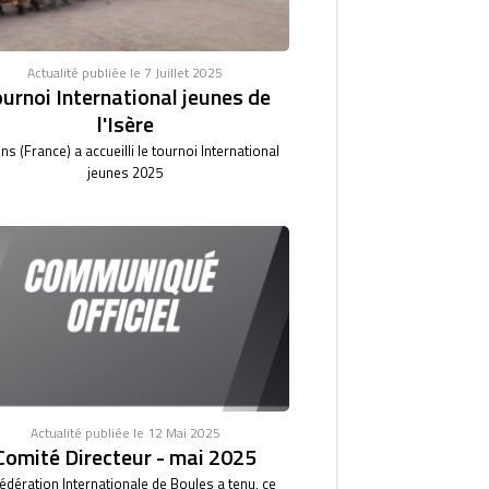
Actualité publiée le 7 Juillet 2025
urnoi International jeunes de
l'Isère
ns (France) a accueilli le tournoi International
jeunes 2025
Actualité publiée le 12 Mai 2025
Comité Directeur - mai 2025
édération Internationale de Boules a tenu, ce