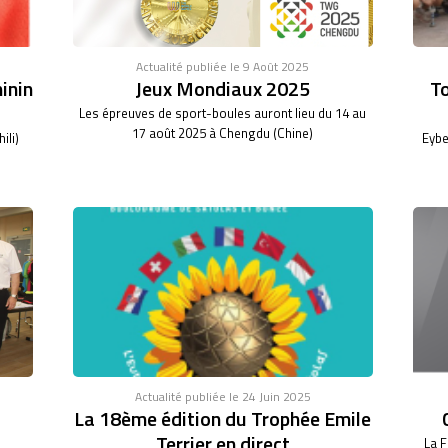
Actualité publiée le 9 Août 2025
inin
Jeux Mondiaux 2025
To
Les épreuves de sport-boules auront lieu du 14 au
17 août 2025 à Chengdu (Chine)
ili)
Eybe
Actualité publiée le 24 Juin 2025
La 18ème édition du Trophée Emile
Terrier en direct
La F