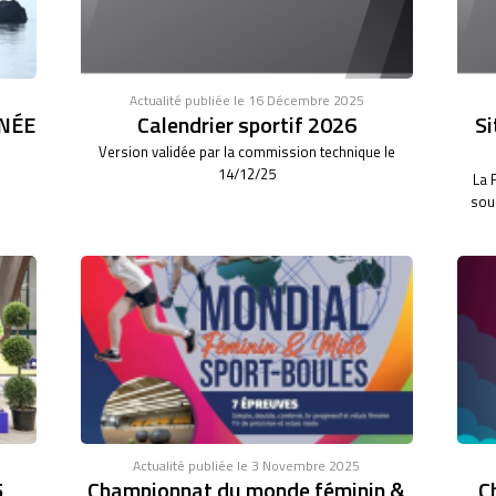
Actualité publiée le 16 Décembre 2025
NÉE
Calendrier sportif 2026
Si
Version validée par la commission technique le
14/12/25
La 
sous
Actualité publiée le 3 Novembre 2025
5
Championnat du monde féminin &
C