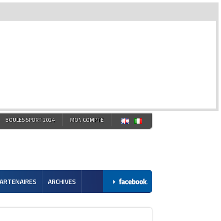
BOULES SPORT 2024
MON COMPTE
ARTENAIRES
ARCHIVES