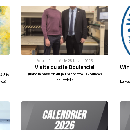
Actualité publiée le 28 Janvier 2026
Visite du site Boulenciel
Wint
026
Quand la passion du jeu rencontre l’excellence
industrielle
nce) –
La Fé