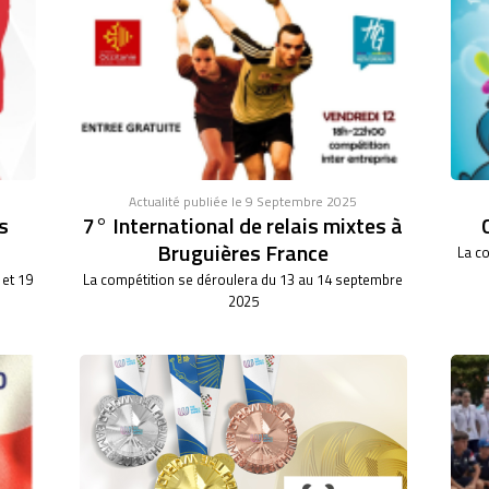
Actualité publiée le 9 Septembre 2025
s
7° International de relais mixtes à
Bruguières France
La co
 et 19
La compétition se déroulera du 13 au 14 septembre
2025