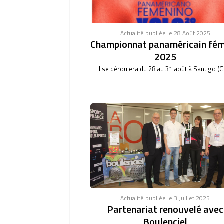
Actualité publiée le 28 Août 2025
Championnat panaméricain fém
2025
Il se déroulera du 28 au 31 août à Santigo (Ch
Actualité publiée le 3 Juillet 2025
Partenariat renouvelé avec
Boulenciel