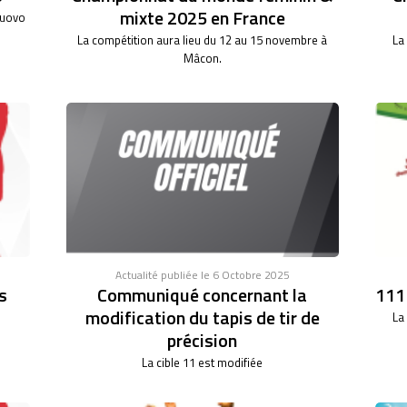
mixte 2025 en France
nuovo
La compétition aura lieu du 12 au 15 novembre à
La
Mâcon.
Actualité publiée le 6 Octobre 2025
s
Communiqué concernant la
111°
modification du tapis de tir de
La
précision
La cible 11 est modifiée