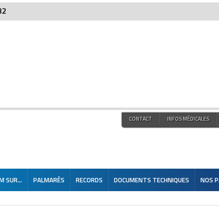
32
CONTACT
INFOS MÉDICALES
 SUR...
PALMARÈS
RECORDS
DOCUMENTS TECHNIQUES
NOS P