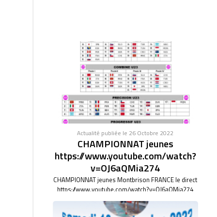
Actualité publiée le 26 Octobre 2022
CHAMPIONNAT jeunes
https://www.youtube.com/watch?
v=OJ6aQMia274
CHAMPIONNAT jeunes Montbrison FRANCE le direct
https://www.youtube.com/watch?v=OJ6aQMia274