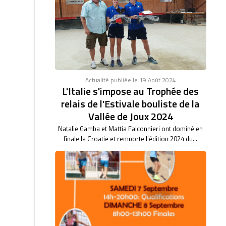
des clubs féminin.
RECORD DU MONDE EN TIR PROGRESSIF AVEC
46/47. BARBARA BARTHET du club de Saint Vulbas,
bas son...
Actualité publiée le 19 Août 2024
L'Italie s'impose au Trophée des
relais de l'Estivale bouliste de la
Vallée de Joux 2024
Natalie Gamba et Mattia Falconnieri ont dominé en
finale la Croatie et remporte l'édition 2024 du...