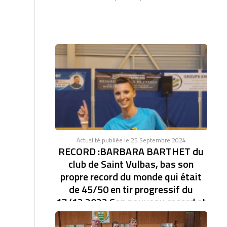
Actualité publiée le 25 Septembre 2024
RECORD :BARBARA BARTHET du
club de Saint Vulbas, bas son
propre record du monde qui était
de 45/50 en tir progressif du
17/12 2023 Son nouveau record et
de 46/47.établi à la coupe d'Europe