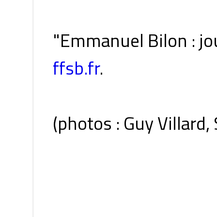
"Emmanuel Bilon : jou
ffsb.fr
.
(photos : Guy Villard