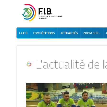
LA FIB
COMPÉTITIONS
ACTUALITÉS
ZOOM SUR...
L'actualité de la