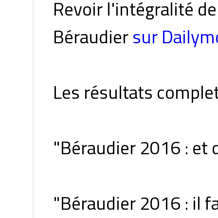
Revoir l'intégralité 
Béraudier
sur Dailym
Les résultats comple
"Béraudier 2016 : et 
"Béraudier 2016 : il 